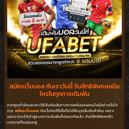
สมัครเว็บบอล กับเราวันนี้ รับสิทธิพิเศษเหนือ
ใครในทุกการเดิมพัน
หากคุณกำลังมองหาวิธีเริ่มต้นเส้นทางการพนันบอลออนไลน์อย่างมั่นใจ
การ
สมัครเว็บบอล
กับเว็บไซต์ที่เชื่อถือได้คือจุดเริ่มต้นสำคัญ เพราะ
นอกจากจะได้เข้าสู่ระบบการเดิมพันที่ปลอดภัยแล้ว ยังมีสิทธิพิเศษอีก
มากมายที่รอคุณอยู่