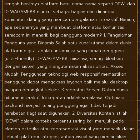
tengah banjirnya platform baru, nama-nama seperti DEWI dan
DEWAGAME88 muncul sebagai bagian dari dinamika
komunitas daring yang mencari pengalaman interaktif. Namun,
apa sebenarnya yang membuat platform atau komunitas
semacam ini menarik bagi pengguna modern? 1. Pengalaman
Pengguna yang Dinamis Salah satu kunci utama dalam dunia
platform digital adalah antarmuka yang ramah pengguna
(user-friendly). DEWAGAME88, misalnya, sering dikaitkan
dengan sistem yang mengutamakan aksesibilitas. Akses
Mudah: Penggunaan teknologi web responsif memastikan
pengguna dapat mengakses layanan baik melalui desktop
maupun perangkat seluler. Kecepatan Server: Dalam dunia
hiburan interaktif, kecepatan adalah segalanya. Optimasi
backend menjadi tulang punggung agar tidak terjadi
hambatan (lag) saat digunakan. 2. Diversitas Konten Istilah
“DEWI” dalam konteks tertentu sering kali merujuk pada
elemen estetika atau representasi visual yang menarik dalam
sebuah platform. Integrasi antara visual yang memanjakan