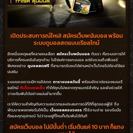
เปิดประสบการณ์ใหม่! สมัครเว็บพนันบอล พร้อม
ระบบดูบอลสดแบบเรียลไทม์
อีกหนึ่งเหตุผลที่หลายคนเลือก
สมัครเว็บพนันบอล
กับเรา คือระบบการให้
บริการที่ครบครันในทุกด้าน ไม่ใช่แค่การแทงบอล แต่ยังรวมถึงฟีเจอร์
พิเศษอย่าง
ดูบอลสดฟรี
ที่สามารถรับชมได้ผ่านหน้าเว็บโดยไม่ต้องใช้แอ
ปเสริม
ระบบของเราจะมีการอัปเดต
ตารางบอลวันนี้
พร้อมอัตราต่อรองแบบเรี
ยลไทม์
ทีเด็ดบอลเต็ง
ทำให้คุณไม่พลาดทุกแมตช์สำคัญ และยังช่วยให้
วางเดิมพันได้อย่างแม่นยำมากขึ้น
เราให้ความสำคัญกับความสะดวกและประสบการณ์ที่ดีที่สุดของผู้ใช้ จึง
พัฒนาแพลตฟอร์มให้เป็น
เว็บบอลครบวงจร
ที่ใช้งานง่าย รองรับมือ
ถือและทุกอุปกรณ์ ไม่ว่าจะอยู่ที่ไหนก็เดิมพันได้ทันที
สมัครเว็บบอล ไม่มีขั้นต่ำ เริ่มต้นแค่ 10 บาท ก็แทง