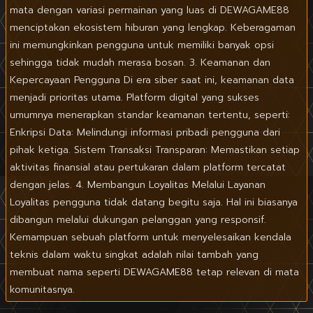
mata dengan variasi permainan yang luas di DEWAGAME88
menciptakan ekosistem hiburan yang lengkap. Keberagaman
ini memungkinkan pengguna untuk memiliki banyak opsi
sehingga tidak mudah merasa bosan. 3. Keamanan dan
Kepercayaan Pengguna Di era siber saat ini, keamanan data
menjadi prioritas utama. Platform digital yang sukses
umumnya menerapkan standar keamanan tertentu, seperti:
Enkripsi Data: Melindungi informasi pribadi pengguna dari
pihak ketiga. Sistem Transaksi Transparan: Memastikan setiap
aktivitas finansial atau pertukaran dalam platform tercatat
dengan jelas. 4. Membangun Loyalitas Melalui Layanan
Loyalitas pengguna tidak datang begitu saja. Hal ini biasanya
dibangun melalui dukungan pelanggan yang responsif.
Kemampuan sebuah platform untuk menyelesaikan kendala
teknis dalam waktu singkat adalah nilai tambah yang
membuat nama seperti DEWAGAME88 tetap relevan di mata
komunitasnya.