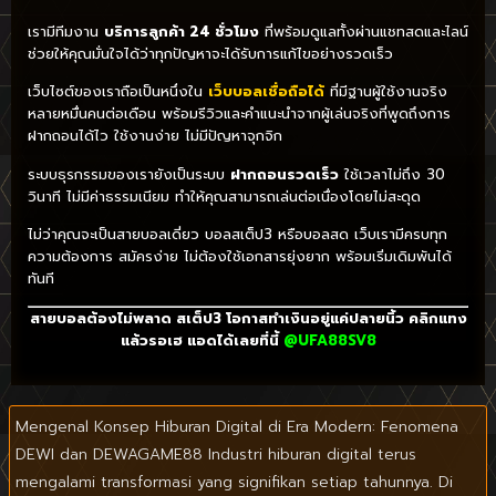
เรามีทีมงาน
บริการลูกค้า 24 ชั่วโมง
ที่พร้อมดูแลทั้งผ่านแชทสดและไลน์
ช่วยให้คุณมั่นใจได้ว่าทุกปัญหาจะได้รับการแก้ไขอย่างรวดเร็ว
เว็บไซต์ของเราถือเป็นหนึ่งใน
เว็บบอลเชื่อถือได้
ที่มีฐานผู้ใช้งานจริง
หลายหมื่นคนต่อเดือน พร้อมรีวิวและคำแนะนำจากผู้เล่นจริงที่พูดถึงการ
ฝากถอนได้ไว ใช้งานง่าย ไม่มีปัญหาจุกจิก
ระบบธุรกรรมของเรายังเป็นระบบ
ฝากถอนรวดเร็ว
ใช้เวลาไม่ถึง 30
วินาที ไม่มีค่าธรรมเนียม ทำให้คุณสามารถเล่นต่อเนื่องโดยไม่สะดุด
ไม่ว่าคุณจะเป็นสายบอลเดี่ยว
บอลสเต็ป3
หรือบอลสด เว็บเรามีครบทุก
ความต้องการ สมัครง่าย ไม่ต้องใช้เอกสารยุ่งยาก พร้อมเริ่มเดิมพันได้
ทันที
สายบอลต้องไม่พลาด สเต็ป3 โอกาสทำเงินอยู่แค่ปลายนิ้ว คลิกแทง
แล้วรอเฮ แอดได้เลยที่นี้
@UFA88SV8
Mengenal Konsep Hiburan Digital di Era Modern: Fenomena
DEWI dan DEWAGAME88 Industri hiburan digital terus
mengalami transformasi yang signifikan setiap tahunnya. Di