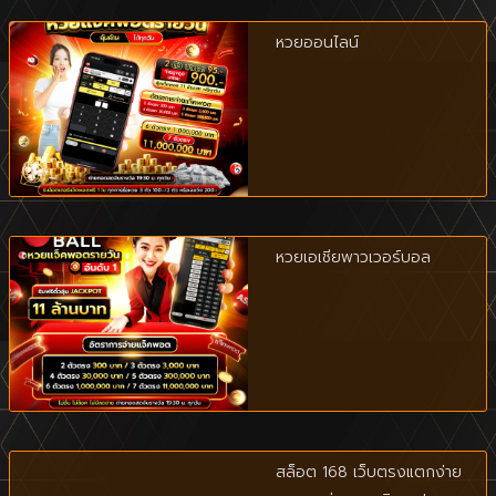
หวยออนไลน์
หวยเอเชียพาวเวอร์บอล
สล็อต 168 เว็บตรงแตกง่าย