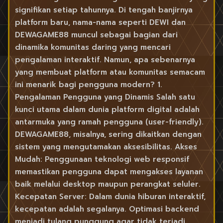
signifikan setiap tahunnya. Di tengah banjirnya
platform baru, nama-nama seperti DEWI dan
DEWAGAME88 muncul sebagai bagian dari
dinamika komunitas daring yang mencari
pengalaman interaktif. Namun, apa sebenarnya
yang membuat platform atau komunitas semacam
ini menarik bagi pengguna modern? 1.
Pengalaman Pengguna yang Dinamis Salah satu
kunci utama dalam dunia platform digital adalah
antarmuka yang ramah pengguna (user-friendly).
DEWAGAME88, misalnya, sering dikaitkan dengan
sistem yang mengutamakan aksesibilitas. Akses
Mudah: Penggunaan teknologi web responsif
memastikan pengguna dapat mengakses layanan
baik melalui desktop maupun perangkat seluler.
Kecepatan Server: Dalam dunia hiburan interaktif,
kecepatan adalah segalanya. Optimasi backend
menjadi tulang punggung agar tidak terjadi