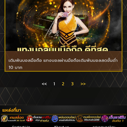
เดิมพันบอลมือถือ แทงบอลผ่านมือถือเดิมพันบอลสดขั้นต่ำ
10 บาท
<<
1
2
3
>>
แหล่งที่มา