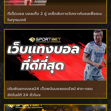
ทีเด็ดบอล บอลเต็ง 2 คู่ เคล็ดลับการวิเคราะห์บอลเพื่อชนะ
ในทุกแมตช์
เดิมพันแทงบอล24 เว็บพนันบอลออนไลน์ ฝาก-ถอน
อัตโนมัติ 24 ชั่วโมง