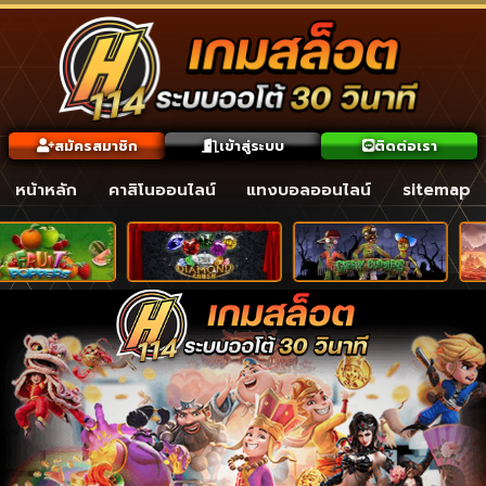
สมัครสมาชิก
เข้าสู่ระบบ
ติดต่อเรา
หน้าหลัก
คาสิโนออนไลน์
แทงบอลออนไลน์
sitemap