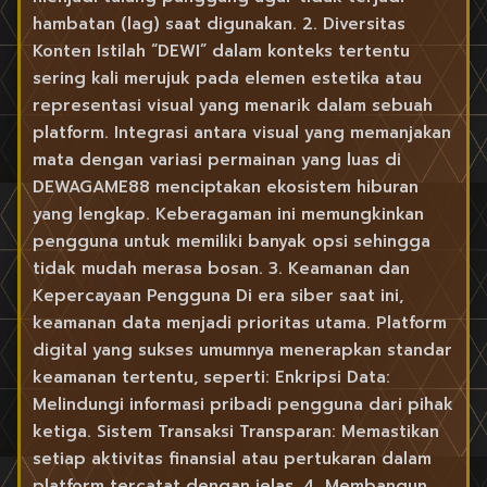
hambatan (lag) saat digunakan. 2. Diversitas
Konten Istilah “DEWI” dalam konteks tertentu
sering kali merujuk pada elemen estetika atau
representasi visual yang menarik dalam sebuah
platform. Integrasi antara visual yang memanjakan
mata dengan variasi permainan yang luas di
DEWAGAME88 menciptakan ekosistem hiburan
yang lengkap. Keberagaman ini memungkinkan
pengguna untuk memiliki banyak opsi sehingga
tidak mudah merasa bosan. 3. Keamanan dan
Kepercayaan Pengguna Di era siber saat ini,
keamanan data menjadi prioritas utama. Platform
digital yang sukses umumnya menerapkan standar
keamanan tertentu, seperti: Enkripsi Data:
Melindungi informasi pribadi pengguna dari pihak
ketiga. Sistem Transaksi Transparan: Memastikan
setiap aktivitas finansial atau pertukaran dalam
platform tercatat dengan jelas. 4. Membangun