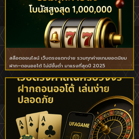
สล็อตออนไลน์ เว็บตรงแตกง่าย รวมทุกค่ายเกมยอดนิยม
ฝาก–ถอนออโต้ ไม่มีขั้นต่ำ มาแรงที่สุดปี 2025