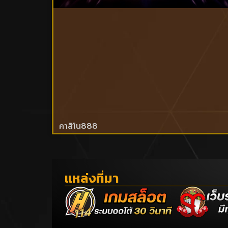
คาสิโน888
แหล่งที่มา